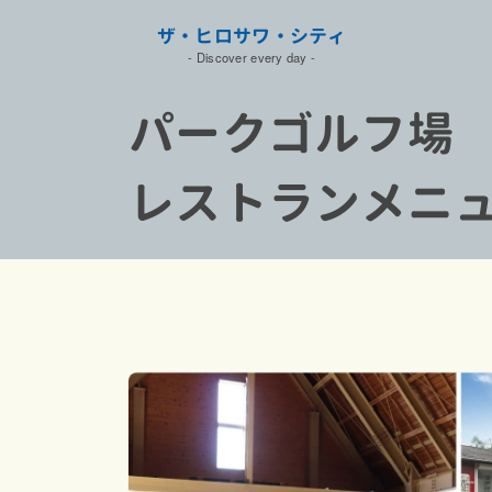
ザ・ヒロサワ・シティ
- Discover every day
-
パークゴルフ場
レストランメニ