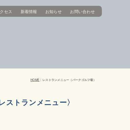
クセス
新着情報
お知らせ
お問い合わせ
HOME
|
レストランメニュー（パークゴルフ場）
レストランメニュー〉