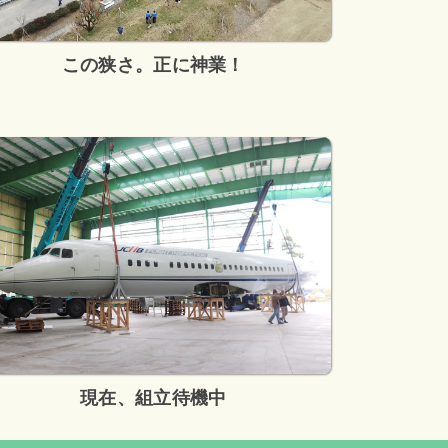
この狭さ。正に神業！
現在、組立待機中