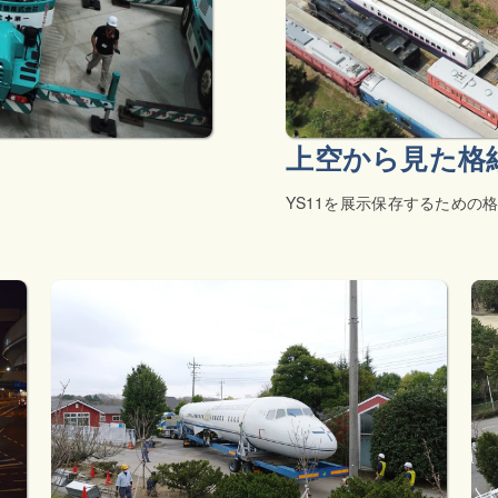
上空から見た格
YS11を展示保存するための