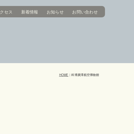
クセス
新着情報
お知らせ
お問い合わせ
HOME
|
科博廣澤航空博物館