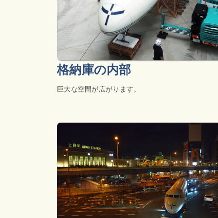
格納庫の内部
巨大な空間が広がります。