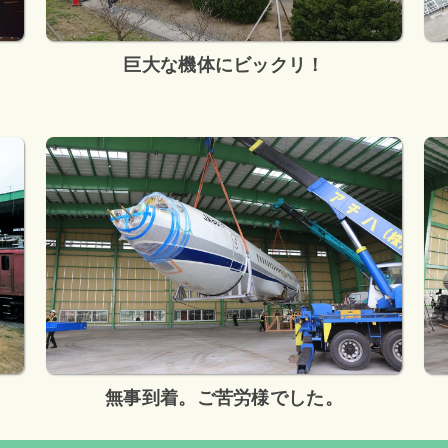
巨大な機体にビックリ！
無事到着。ご苦労様でした。