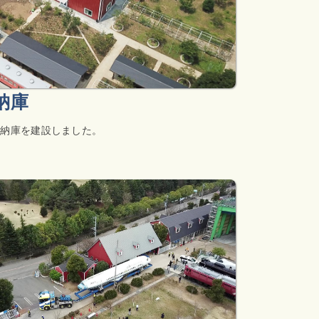
納庫
格納庫を建設しました。